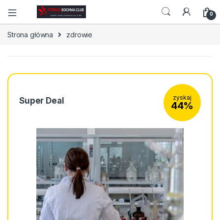
0
Strona główna
zdrowie
zyskaj
Super Deal
44%