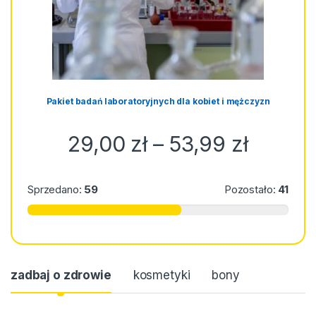
Pakiet badań laboratoryjnych dla kobiet i mężczyzn
Zakres
29,00
zł
–
53,99
zł
Sprzedano:
59
Pozostało:
41
zadbaj o zdrowie
kosmetyki
bony