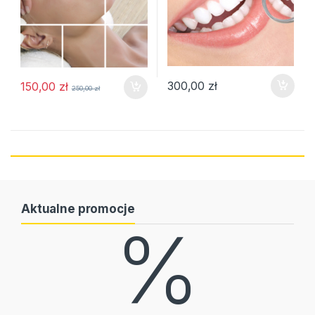
300,00
zł
150,00
zł
250,00
zł
Aktualne promocje
%