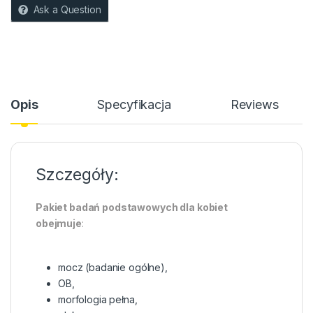
Ask a Question
Opis
Specyfikacja
Reviews
Szczegóły:
Pakiet badań podstawowych dla kobiet
obejmuje
:
mocz (badanie ogólne),
OB,
morfologia pełna,