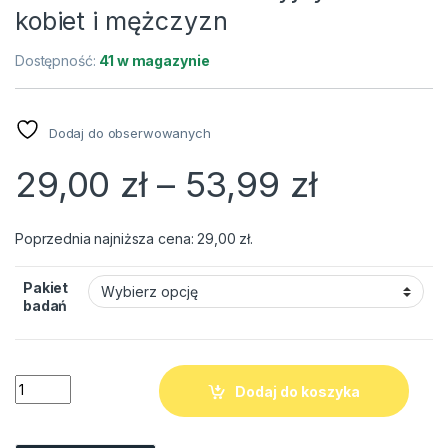
kobiet i mężczyzn
Dostępność:
41 w magazynie
Dodaj do obserwowanych
Zakres 
29,00
zł
–
53,99
zł
Poprzednia najniższa cena:
29,00
zł
.
Pakiet
badań
Pakiet badań laboratoryjnych dla kobiet i mężczyzn quantity
Dodaj do koszyka