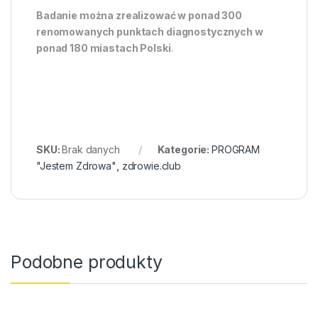
Badanie można zrealizować w ponad 300
renomowanych punktach diagnostycznych w
ponad 180 miastach Polski
.
SKU:
Brak danych
Kategorie:
PROGRAM
"Jestem Zdrowa"
,
zdrowie.club
Podobne produkty