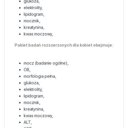
glukoza,
elektrolity,
lipidogram,
mocznik,
kreatynina,
kwas moczowy,
Pakiet badań rozszerzonych dla kobiet obejmuje
:
mocz (badanie ogólne),
OB,
morfologia pełna,
glukoza,
elektrolity,
lipidogram,
mocznik,
kreatynina,
kwas moczowy,
ALT,