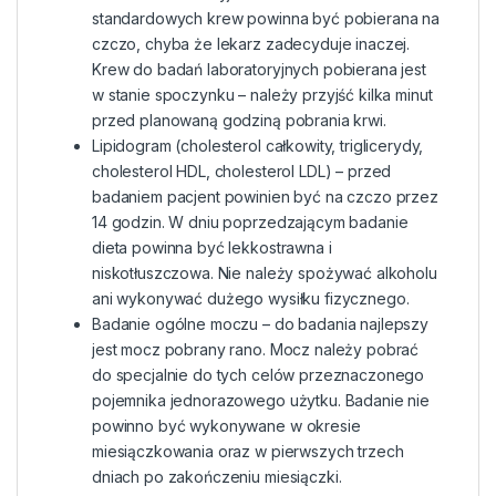
standardowych krew powinna być pobierana na
czczo, chyba że lekarz zadecyduje inaczej.
Krew do badań laboratoryjnych pobierana jest
w stanie spoczynku – należy przyjść kilka minut
przed planowaną godziną pobrania krwi.
Lipidogram (cholesterol całkowity, triglicerydy,
cholesterol HDL, cholesterol LDL) – przed
badaniem pacjent powinien być na czczo przez
14 godzin. W dniu poprzedzającym badanie
dieta powinna być lekkostrawna i
niskotłuszczowa. Nie należy spożywać alkoholu
ani wykonywać dużego wysiłku fizycznego.
Badanie ogólne moczu – do badania najlepszy
jest mocz pobrany rano. Mocz należy pobrać
do specjalnie do tych celów przeznaczonego
pojemnika jednorazowego użytku. Badanie nie
powinno być wykonywane w okresie
miesiączkowania oraz w pierwszych trzech
dniach po zakończeniu miesiączki.