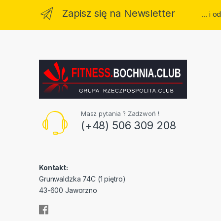
Zapisz się na Newsletter
... i
Masz pytania ? Zadzwoń !
(+48) 506 309 208
Kontakt:
Grunwaldzka 74C (1 piętro)
43-600 Jaworzno