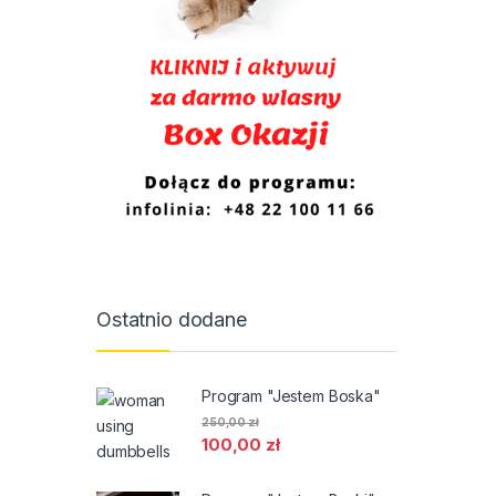
Ostatnio dodane
Program "Jestem Boska"
250,00
zł
100,00
zł