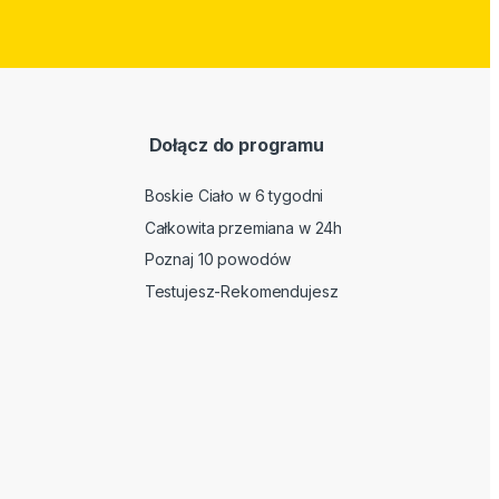
Dołącz do programu
Boskie Ciało w 6 tygodni
Całkowita przemiana w 24h
Poznaj 10 powodów
Testujesz-Rekomendujesz