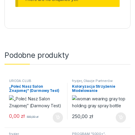
Podobne produkty
URODA.CLUB
fryzjer
,
Okazje Partnerów
„Poleć Nasz Salon
Koloryzacja Strzyżenie
Znajomej” (Darmowy Test)
Modelowanie
0,00
zł
250,00
zł
500,00
zł
fryzjer
PROGRAM "5000+"
,