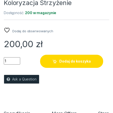
Koloryzacja Strzyżenie
Dostępność:
200 w magazynie
Dodaj do obserwowanych
200,00
zł
Koloryzacja Strzyżenie quantity
Dodaj do koszyka
Ask a Question