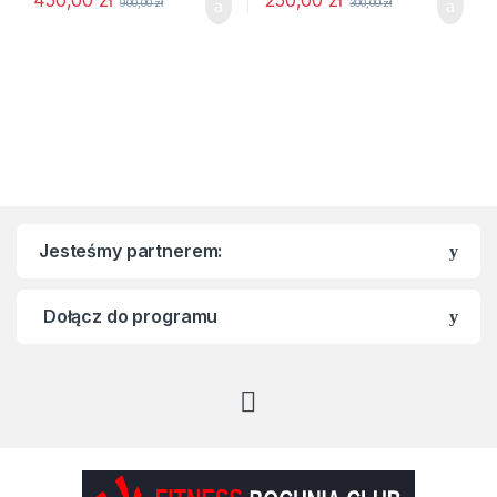
900,00
zł
300,00
zł
Jesteśmy partnerem:
Dołącz do programu