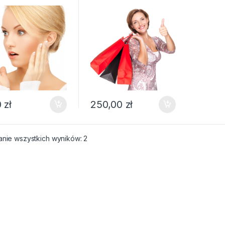
0
zł
250,00
zł
anie wszystkich wyników: 2