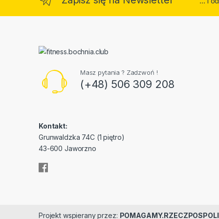
... i
Masz pytania ? Zadzwoń !
(+48) 506 309 208
Kontakt:
Grunwaldzka 74C (1 piętro)
43-600 Jaworzno
Projekt wspierany przez:
POMAGAMY.RZECZPOSPOLI