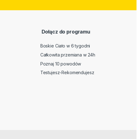
Dołącz do programu
Boskie Ciało w 6 tygodni
Całkowita przemiana w 24h
Poznaj 10 powodów
Testujesz-Rekomendujesz