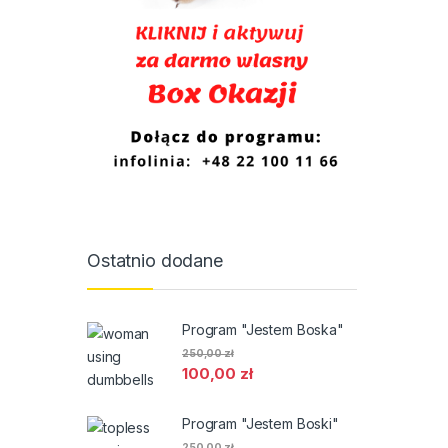
Ostatnio dodane
Program "Jestem Boska"
250,00
zł
100,00
zł
Program "Jestem Boski"
250,00
zł