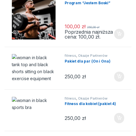
Program “Jestem Boski”
100,00
zł
250,00
zł
Poprzednia najniższa
cena:
100,00
zł
.
fitness
,
Okazje Partnerów
Pakiet dla par (On i Ona)
250,00
zł
fitness
,
Okazje Partnerów
Fitness dla kobiet (pakiet 4)
250,00
zł