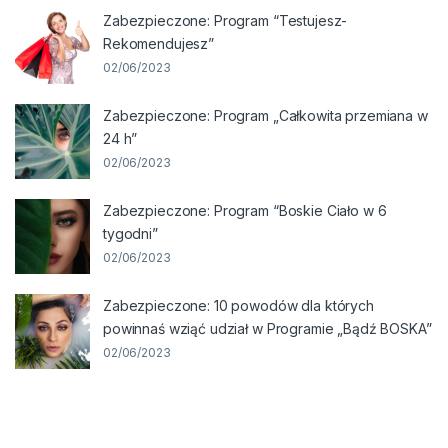
Zabezpieczone: Program “Testujesz-
Rekomendujesz”
02/06/2023
Zabezpieczone: Program „Całkowita przemiana w
24 h”
02/06/2023
Zabezpieczone: Program “Boskie Ciało w 6
tygodni”
02/06/2023
Zabezpieczone: 10 powodów dla których
powinnaś wziąć udział w Programie „Bądź BOSKA”
02/06/2023