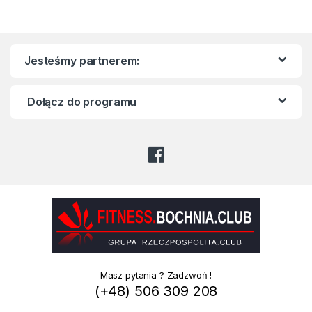
Jesteśmy partnerem:
Dołącz do programu
Masz pytania ? Zadzwoń !
(+48) 506 309 208