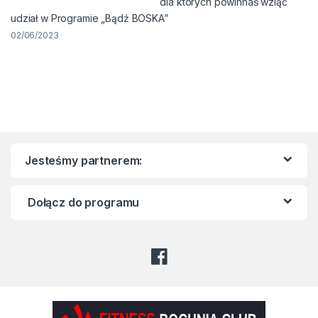
dla których powinnaś wziąć
udział w Programie „Bądź BOSKA”
02/06/2023
Jesteśmy partnerem:
Dołącz do programu