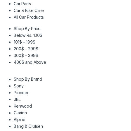
Car Parts
Car & Bike Care
All Car Products
Shop By Price
Below Rs. 100$
101$ – 199$
200$ – 299$
300$ – 399$
400$ and Above
Shop By Brand
Sony
Pioneer
JBL
Kenwood
Clarion
Alpine
Bang & Olufsen