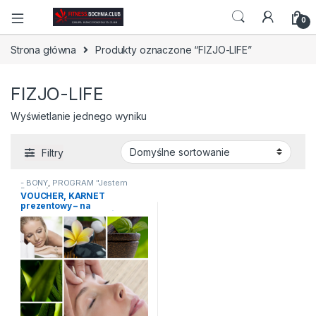
0
Strona główna
Produkty oznaczone “FIZJO-LIFE”
FIZJO-LIFE
Wyświetlanie jednego wyniku
Filtry
- BONY
,
PROGRAM "Jestem
Boska"
VOUCHER, KARNET
prezentowy – na
Profesjonalny MASAŻ